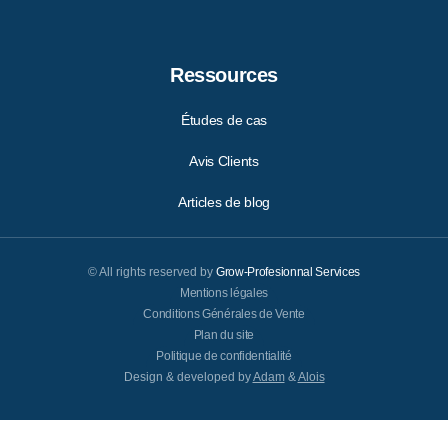
Ressources
Études de cas
Avis Clients
Articles de blog
© All rights reserved by
Grow-Profesionnal Services
Mentions légales
Conditions Générales de Vente
Plan du site
Politique de confidentialité
Design & developed by
Adam
&
Alois