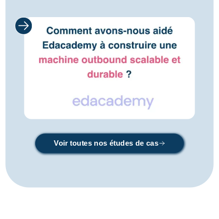
Voir toutes nos études de cas