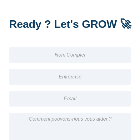
Ready ? Let's GROW 🚀