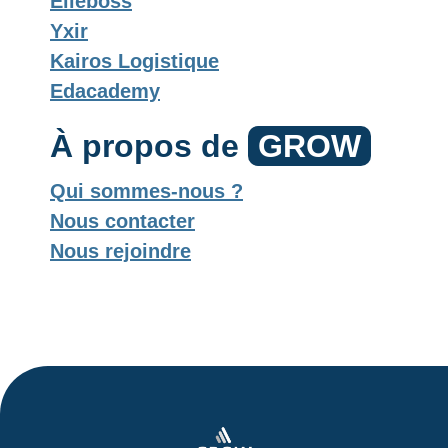
Elleboss
Yxir
Kairos Logistique
Edacademy
À propos de
GROW
Qui sommes-nous ?
Nous contacter
Nous rejoindre