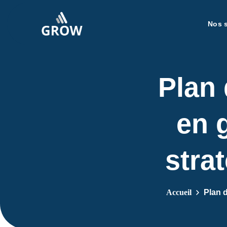
Nos 
Plan
en 
stra
Accueil
Plan 