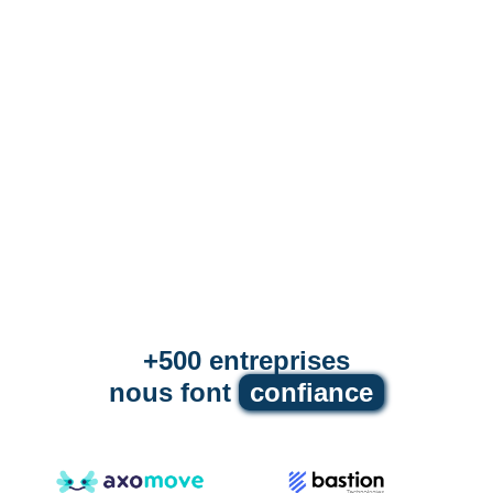
Message*
+500 entreprises
nous font
confiance