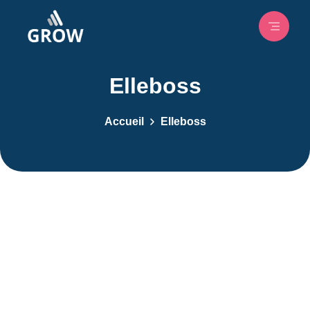
Elleboss
Accueil
Elleboss
Elleboss